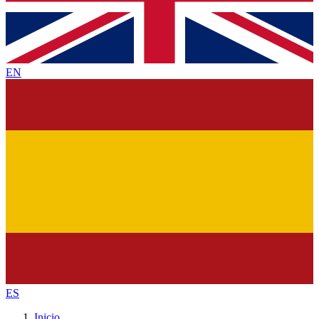
EN
ES
Inicio