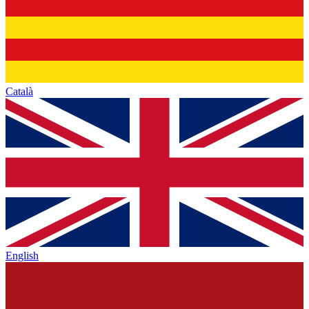
Català
English