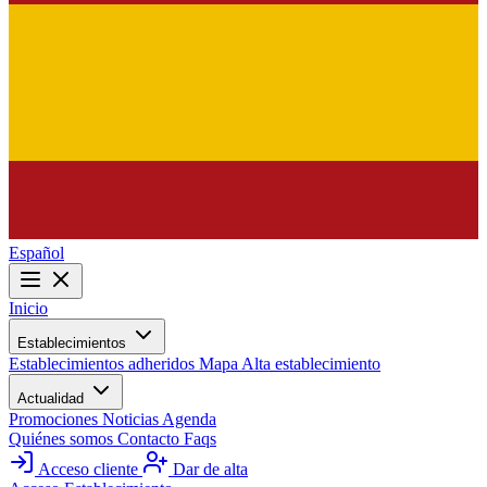
Español
Inicio
Establecimientos
Establecimientos adheridos
Mapa
Alta establecimiento
Actualidad
Promociones
Noticias
Agenda
Quiénes somos
Contacto
Faqs
Acceso cliente
Dar de alta