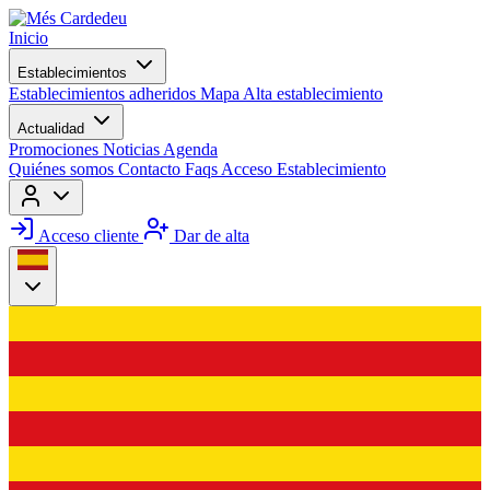
Inicio
Establecimientos
Establecimientos adheridos
Mapa
Alta establecimiento
Actualidad
Promociones
Noticias
Agenda
Quiénes somos
Contacto
Faqs
Acceso Establecimiento
Acceso cliente
Dar de alta